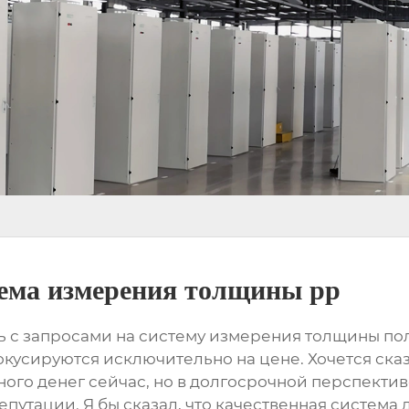
ема измерения толщины pp
ь с запросами на
систему измерения толщины п
кусируются исключительно на цене. Хочется сказа
ого денег сейчас, но в долгосрочной перспекти
епутации. Я бы сказал, что
качественная система 