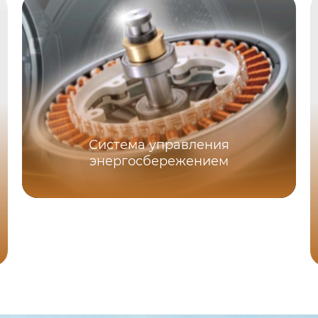
Система управления
энергосбережением