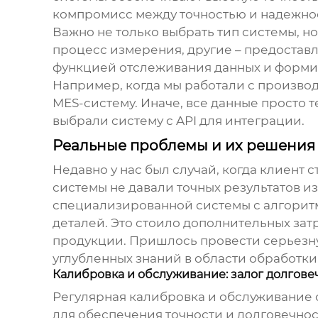
компромисс между точностью и надежно
Важно не только выбрать тип системы, н
процесс измерения, другие – предоста
функцией отслеживания данных и формиро
Например, когда мы работали с произво
MES-систему. Иначе, все данные просто 
выбрали систему с API для интеграции.
Реальные проблемы и их решения
Недавно у нас был случай, когда клиент
системы не давали точных результатов 
специализированной системы с алгорит
деталей. Это стоило дополнительных зат
продукции. Пришлось провести серьезну
углубленных знаний в области обработк
Калибровка и обслуживание: залог долгове
Регулярная калибровка и обслуживание
для обеспечения точности и долговечнос