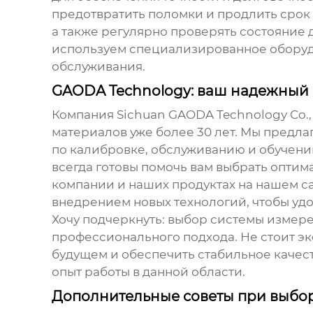
предотвратить поломки и продлить срок 
а также регулярно проверять состояние
используем специализированное оборудо
обслуживания.
GAODA Technology: ваш надежный п
Компания Sichuan GAODA Technology Co.,
материалов уже более 30 лет. Мы предл
по калибровке, обслуживанию и обучени
всегда готовы помочь вам выбрать опти
компании и наших продуктах на нашем с
внедрением новых технологий, чтобы уд
Хочу подчеркнуть: выбор
системы измер
профессионального подхода. Не стоит эк
будущем и обеспечить стабильное качест
опыт работы в данной области.
Дополнительные советы при выбо