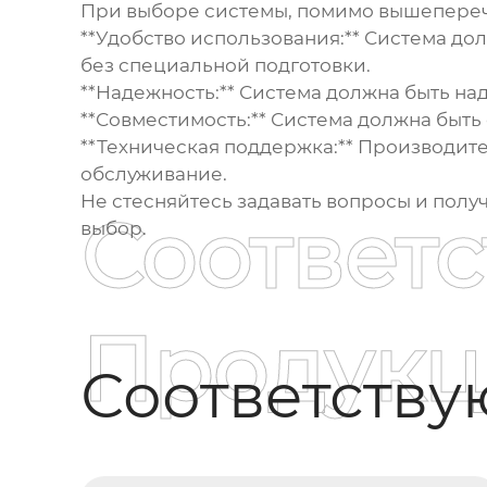
При выборе системы, помимо вышепереч
**Удобство использования:** Система до
без специальной подготовки.
**Надежность:** Система должна быть на
**Совместимость:** Система должна быт
**Техническая поддержка:** Производит
обслуживание.
Не стесняйтесь задавать вопросы и полу
Соответ
выбор.
Продукц
Соответств