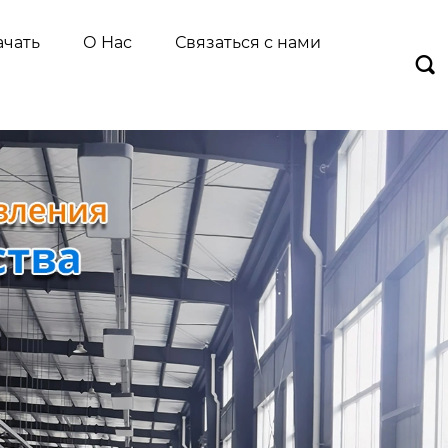
ачать
О Нас
Связаться с нами
