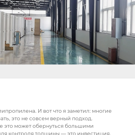
олипропилена
. И вот что я заметил: многие
ть, это не совсем верный подход.
ве это может обернуться большими
для контроля толщины
— это инвестиция,