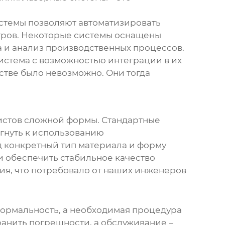
истемы позволяют автоматизировать
тров. Некоторые системы оснащены
а и анализ производственных процессов.
истема с возможностью интеграции в их
стве было невозможно. Они тогда
листов сложной формы. Стандартные
гнуть к использованию
 конкретный тип материала и форму
и обеспечить стабильное качество
я, что потребовало от наших инженеров
 формальность, а необходимая процедура
ранить погрешности, а обслуживание –