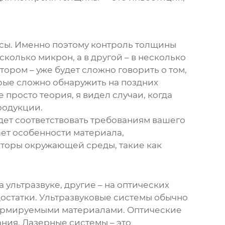
ансы. Именно поэтому контроль толщины
колько микрон, а в другой – в несколько
ором – уже будет сложно говорить о том,
орые сложно обнаружить на поздних
е просто теория, я видел случаи, когда
родукции.
удет соответствовать требованиям вашего
ает особенности материала,
кторы окружающей среды, такие как
а ультразвуке, другие – на оптических
достатки. Ультразвуковые системы обычно
еформируемыми материалами. Оптические
ния. Лазерные системы – это