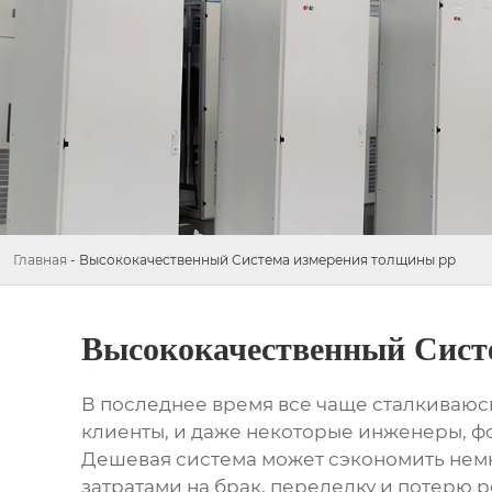
Главная
-
Высококачественный Система измерения толщины pp
Высококачественный Сист
В последнее время все чаще сталкиваюс
клиенты, и даже некоторые инженеры, фо
Дешевая система может сэкономить немн
затратами на брак, переделку и потерю р