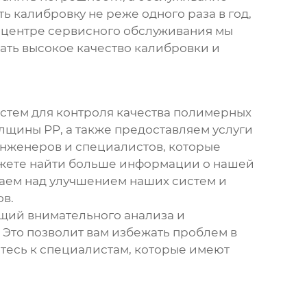
 калибровку не реже одного раза в год,
м центре сервисного обслуживания мы
ать высокое качество калибровки и
истем для контроля качества полимерных
лщины PP, а также предоставляем услуги
инженеров и специалистов, которые
ожете найти больше информации о нашей
таем над улучшением наших систем и
ов.
ющий внимательного анализа и
 Это позволит вам избежать проблем в
йтесь к специалистам, которые имеют