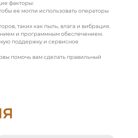
ие факторы:
чтобы ее могли использовать операторы
ров, таких как пыль, влага и вибрация.
ванием и программным обеспечением.
скую поддержку и сервисное
отовы помочь вам сделать правильный
ия