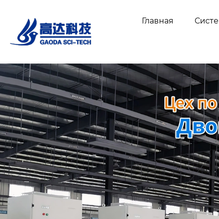
Главная
Сист