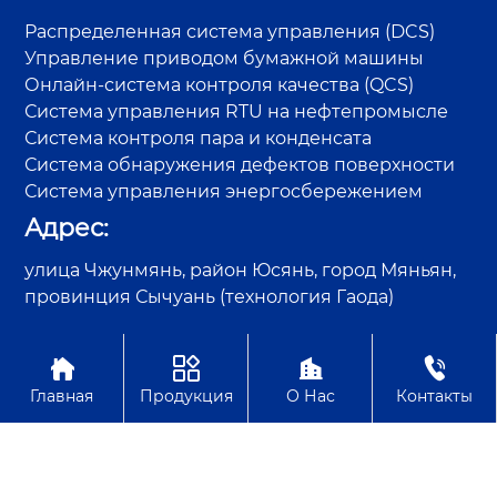
Распределенная система управления (DCS)
Управление приводом бумажной машины
Онлайн-система контроля качества (QCS)
Система управления RTU на нефтепромысле
Система контроля пара и конденсата
Система обнаружения дефектов поверхности
Система управления энергосбережением
Адрес:
улица Чжунмянь, район Юсянь, город Мяньян,
провинция Сычуань (технология Гаода)




Авторское право©Sichuan GAODA Technology Co., Ltd.
Главная
Продукция
О Нас
Контакты