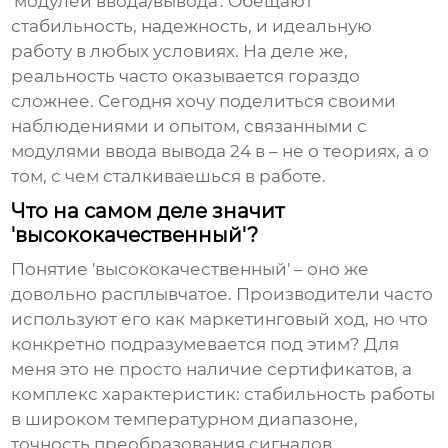
'модулей ввода/вывода'. Обещают
стабильность, надежность, и идеальную
работу в любых условиях. На деле же,
реальность часто оказывается гораздо
сложнее. Сегодня хочу поделиться своими
наблюдениями и опытом, связанными с
модулями ввода вывода 24 в
– не о теориях, а о
том, с чем сталкиваешься в работе.
Что на самом деле значит
'высококачественный'?
Понятие 'высококачественный' – оно же
довольно расплывчатое. Производители часто
используют его как маркетинговый ход, но что
конкретно подразумевается под этим? Для
меня это не просто наличие сертификатов, а
комплекс характеристик: стабильность работы
в широком температурном диапазоне,
точность преобразования сигналов,