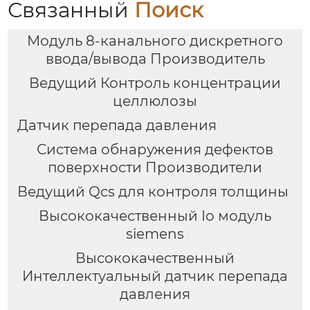
Связанный
Поиск
Модуль 8-канального дискретного
ввода/вывода Производитель
Ведущий Контроль концентрации
целлюлозы
Датчик перепада давления
Система обнаружения дефектов
поверхности Производители
Ведущий Qcs для контроля толщины
Высококачественный Io модуль
siemens
Высококачественный
Интеллектуальный датчик перепада
давления