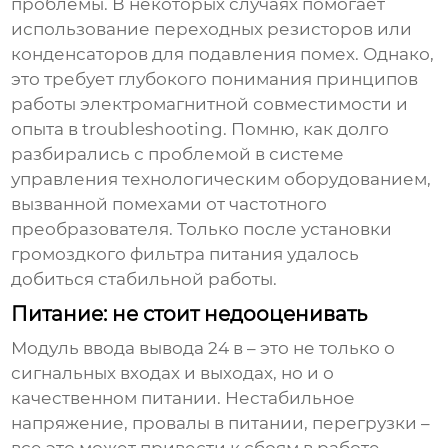
проблемы. В некоторых случаях помогает
использование переходных резисторов или
конденсаторов для подавления помех. Однако,
это требует глубокого понимания принципов
работы электромагнитной совместимости и
опыта в troubleshooting. Помню, как долго
разбирались с проблемой в системе
управления технологическим оборудованием,
вызванной помехами от частотного
преобразователя. Только после установки
громоздкого фильтра питания удалось
добиться стабильной работы.
Питание: не стоит недооценивать
Модуль ввода вывода 24 в
– это не только о
сигнальных входах и выходах, но и о
качественном питании. Нестабильное
напряжение, провалы в питании, перегрузки –
все это может привести к сбоям в работе.