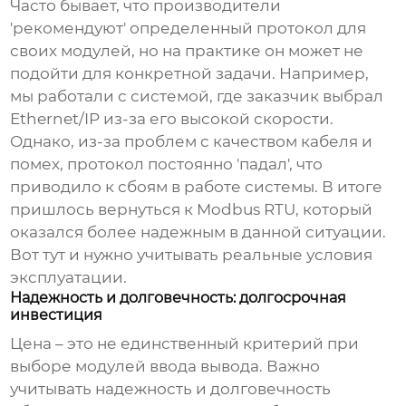
Часто бывает, что производители
'рекомендуют' определенный протокол для
своих модулей, но на практике он может не
подойти для конкретной задачи. Например,
мы работали с системой, где заказчик выбрал
Ethernet/IP из-за его высокой скорости.
Однако, из-за проблем с качеством кабеля и
помех, протокол постоянно 'падал', что
приводило к сбоям в работе системы. В итоге
пришлось вернуться к Modbus RTU, который
оказался более надежным в данной ситуации.
Вот тут и нужно учитывать реальные условия
эксплуатации.
Надежность и долговечность: долгосрочная
инвестиция
Цена – это не единственный критерий при
выборе
модулей ввода вывода
. Важно
учитывать надежность и долговечность