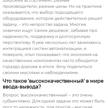
широкий ассортимент, разные
производители, разные цены. Но на практике
оказывается, что выбор подходящего
оборудования, которое действительно решит
задачу, – это непростая задача. Многие
новички ищут 'самое дешевое', забывая про
надежность, поддержку и долгосрочную
перспективу. Я уже несколько лет занимаюсь
интеграцией систем автоматизации, и
поверьте, опыт показывает, что экономия на
качественных компонентах часто обходится
гораздо дороже в итоге. Хочу поделиться
своими мыслями и наблюдениями.
Что такое 'высококачественный' в мире
ввода-вывода?
Вопрос 'высококачественный' – это очень
субъективно. Для одной задачи это может быть
просто надежность, для другой – высокая