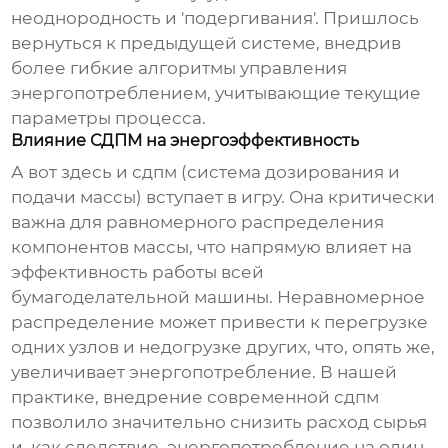
неоднородность и 'подергивания'. Пришлось
вернуться к предыдущей системе, внедрив
более гибкие алгоритмы управления
энергопотреблением, учитывающие текущие
параметры процесса.
Влияние СДПМ на энергоэффективность
А вот здесь и
сдпм
(система дозирования и
подачи массы) вступает в игру. Она критически
важна для равномерного распределения
компонентов массы, что напрямую влияет на
эффективность работы всей
бумагоделательной машины. Неравномерное
распределение может привести к перегрузке
одних узлов и недогрузке других, что, опять же,
увеличивает энергопотребление. В нашей
практике, внедрение современной
сдпм
позволило значительно снизить расход сырья
и, как следствие, энергопотребление на один