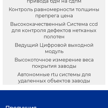
привода бдм на сдпм
Контроль равномерности толщины
препрега цена
Высококачественный Система ccd
для контроля дефектов нетканых
полотен
Ведущий Цифровой выходной
модуль
Высокоточное измерение веса
покрытия заводы
Автономные rtu системы для
удаленных объектов заводы