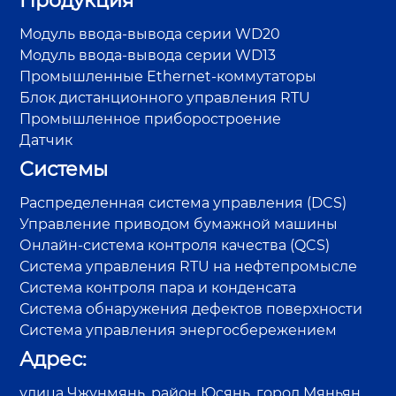
Продукция
Модуль ввода-вывода серии WD20
Модуль ввода-вывода серии WD13
Промышленные Ethernet-коммутаторы
Блок дистанционного управления RTU
Промышленное приборостроение
Датчик
Системы
Распределенная система управления (DCS)
Управление приводом бумажной машины
Онлайн-система контроля качества (QCS)
Система управления RTU на нефтепромысле
Система контроля пара и конденсата
Система обнаружения дефектов поверхности
Система управления энергосбережением
Адрес:
улица Чжунмянь, район Юсянь, город Мяньян,