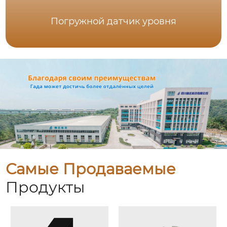
Погружной датчик уровня
Самые Продаваемые
Продукты