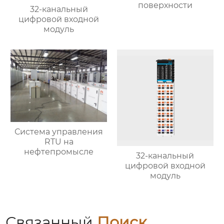
поверхности
32-канальный
цифровой входной
модуль
Система управления
RTU на
нефтепромысле
32-канальный
цифровой входной
модуль
Связанный
Поиск