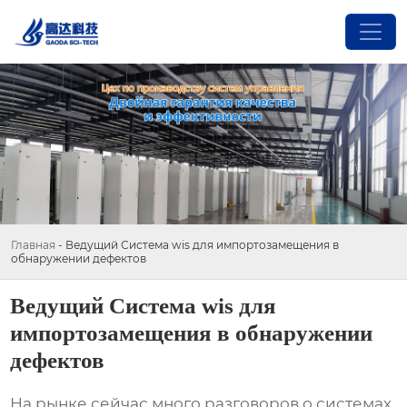
Главная
-
Ведущий Система wis для импортозамещения в
обнаружении дефектов
Ведущий Система wis для
импортозамещения в обнаружении
дефектов
На рынке сейчас много разговоров о
системах