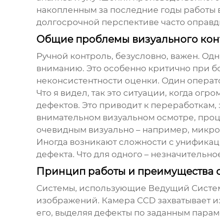
накопленным за последние годы работы в 
долгосрочной перспективе часто оправды
Общие проблемы визуального кон
Ручной контроль, безусловно, важен. Од
вниманию. Это особенно критично при б
неконсистентности оценки. Один оператор
Что я видел, так это ситуации, когда ог
дефектов. Это приводит к переработкам, 
внимательном визуальном осмотре, проц
очевидным визуально – например, микро
Иногда возникают сложности с унификац
дефекта. Что для одного – незначительно
Принцип работы и преимущества с
Системы, использующие
Ведущий Систем
изображений. Камера CCD захватывает 
его, выделяя дефекты по заданным параме