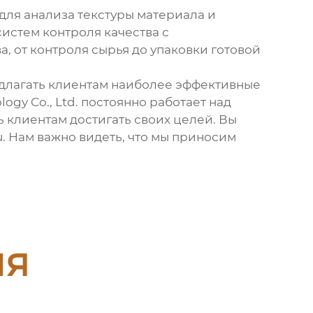
ля анализа текстуры материала и
систем контроля качества с
, от контроля сырья до упаковки готовой
едлагать клиентам наиболее эффективные
gy Co., Ltd. постоянно работает над
ь клиентам достигать своих целей. Вы
. Нам важно видеть, что мы приносим
ия