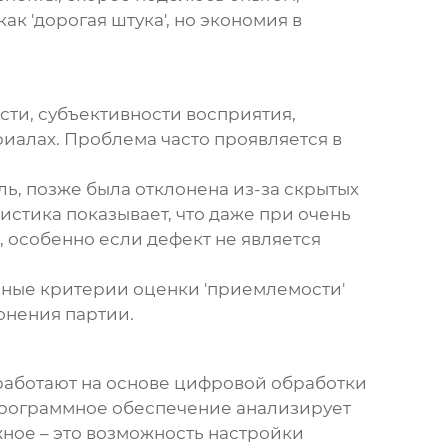
ак 'дорогая штука', но экономия в
сти, субъективности восприятия,
иалах. Проблема часто проявляется в
ль, позже была отклонена из-за скрытых
истика показывает, что даже при очень
 особенно если дефект не является
зные критерии оценки 'приемлемости'
лонения партии.
 работают на основе цифровой обработки
программное обеспечение анализирует
жное – это возможность настройки