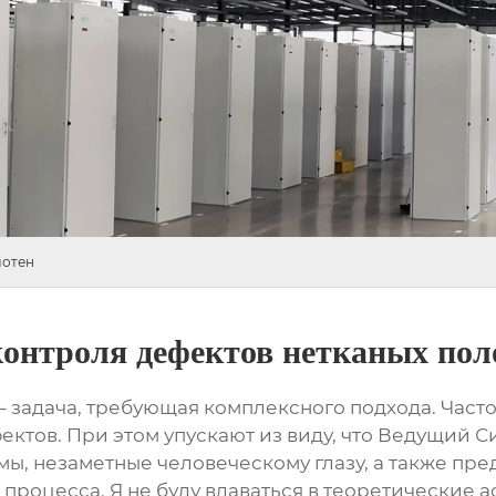
лотен
контроля дефектов нетканых пол
 задача, требующая комплексного подхода. Часто,
ктов. При этом упускают из виду, что
Ведущий Си
ы, незаметные человеческому глазу, а также пре
процесса. Я не буду вдаваться в теоретические 