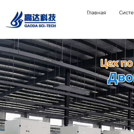
Главная
Сист