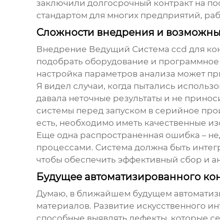
заключили долгосрочный контракт на пос
стандартом для многих предприятий, ра
Сложности внедрения и возможн
Внедрение
Ведущий Система ccd для ко
подобрать оборудование и программное 
настройка параметров анализа может при
Я видел случаи, когда пытались использ
давала неточные результаты и не прино
системы перед запуском в серийное про
есть, необходимо иметь качественные и
Еще одна распространенная ошибка – н
процессами. Система должна быть инте
чтобы обеспечить эффективный сбор и а
Будущее автоматизированного кон
Думаю, в ближайшем будущем автоматизи
материалов. Развитие искусственного и
способные выявлять дефекты, которые с