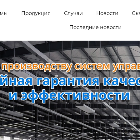
емы
Продукция
Случаи
Новости
Cк
Последние новости