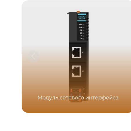
Модуль сетевого интерфейса