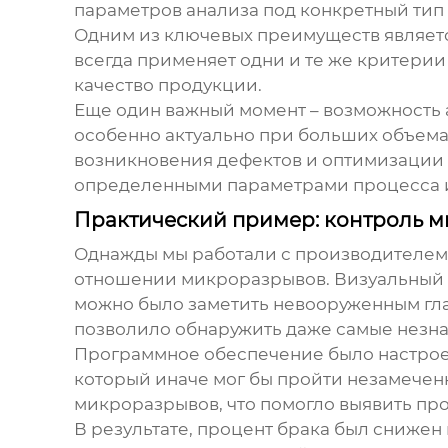
параметров анализа под конкретный тип 
Одним из ключевых преимуществ является
всегда применяет одни и те же критерии
качество продукции.
Еще один важный момент – возможность а
особенно актуально при больших объема
возникновения дефектов и оптимизации 
определенными параметрами процесса и
Практический пример: контроль 
Однажды мы работали с производителем 
отношении микроразрывов. Визуальный к
можно было заметить невооруженным гл
позволило обнаружить даже самые незна
Программное обеспечение было настроен
который иначе мог бы пройти незамеченн
микроразрывов, что помогло выявить про
В результате, процент брака был снижен 