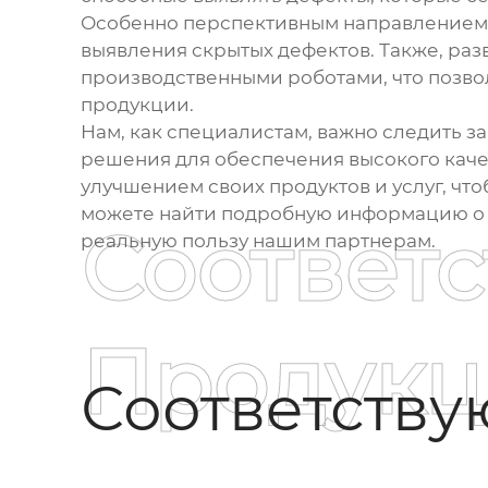
Особенно перспективным направлением я
выявления скрытых дефектов. Также, раз
производственными роботами, что позвол
продукции.
Нам, как специалистам, важно следить 
решения для обеспечения высокого качес
улучшением своих продуктов и услуг, чт
можете найти подробную информацию о н
Соответ
реальную пользу нашим партнерам.
Продукц
Соответств