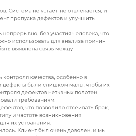
 Система не устает, не отвлекается, и
цент пропуска дефектов и улучшить
непрерывно, без участия человека, что
ожно использовать для анализа причин
ыть выявлена связь между
контроля качества, особенно в
и дефекты были слишком малы, чтобы их
онтроля дефектов нетканых полотен
вовали требованиям.
фектов, что позволило отсеивать брак,
типу и частоте возникновения
для их устранения.
илось. Клиент был очень доволен, и мы