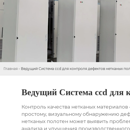
Главная
-
Ведущий Система ccd для контроля дефектов нетканых по
Ведущий Система ccd для 
Контроль качества нетканых материалов –
простому, визуальному обнаружению дефе
нетканых полотен
может выявить проблем
анализа и улучшения производственного 