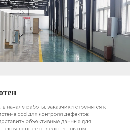
отен
 в начале работы, заказчики стремятся к
стема ccd для контроля дефектов
доставить объективные данные для
аспекты, скорее поделюсь опытом,