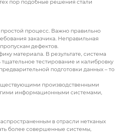
 тех пор подобные решения стали
а простой процесс. Важно правильно
ебования заказчика. Неправильная
 пропускам дефектов.
ику материала. В результате, система
ь тщательное тестирование и калибровку
предварительной подготовки данных – то
 существующими производственными
ругими информационными системами,
распространенным в отрасли нетканых
ать более совершенные системы,