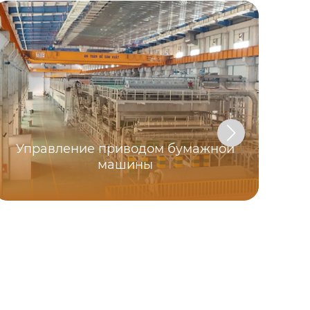
Управление приводом бумажной
машины
16