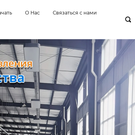
ачать
О Нас
Связаться с нами
