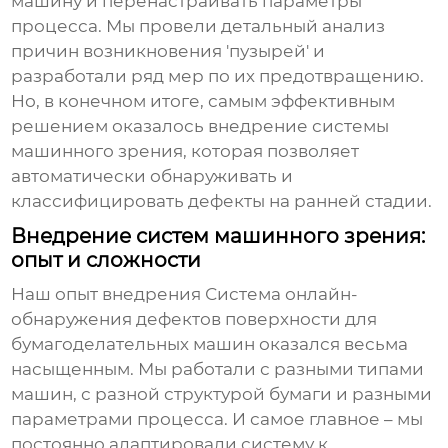
машину и перенастраивать параметры
процесса. Мы провели детальный анализ
причин возникновения 'пузырей' и
разработали ряд мер по их предотвращению.
Но, в конечном итоге, самым эффективным
решением оказалось внедрение системы
машинного зрения, которая позволяет
автоматически обнаруживать и
классифицировать дефекты на ранней стадии.
Внедрение систем машинного зрения:
опыт и сложности
Наш опыт внедрения
Система онлайн-
обнаружения дефектов поверхности для
бумагоделательных машин
оказался весьма
насыщенным. Мы работали с разными типами
машин, с разной структурой бумаги и разными
параметрами процесса. И самое главное – мы
постоянно адаптировали систему к