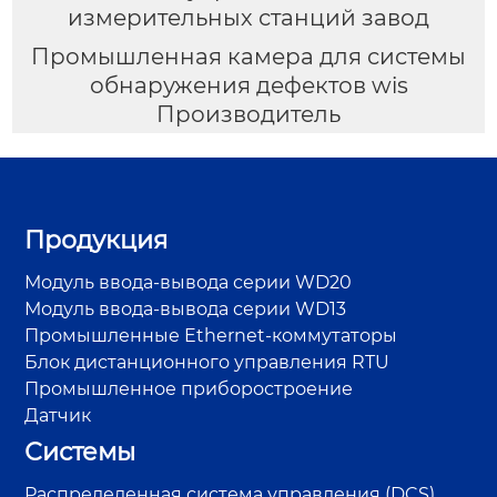
измерительных станций завод
Промышленная камера для системы
обнаружения дефектов wis
Производитель
Продукция
Модуль ввода-вывода серии WD20
Модуль ввода-вывода серии WD13
Промышленные Ethernet-коммутаторы
Блок дистанционного управления RTU
Промышленное приборостроение
Датчик
Системы
Распределенная система управления (DCS)