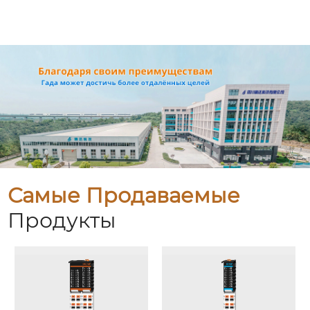
Самые Продаваемые
Продукты