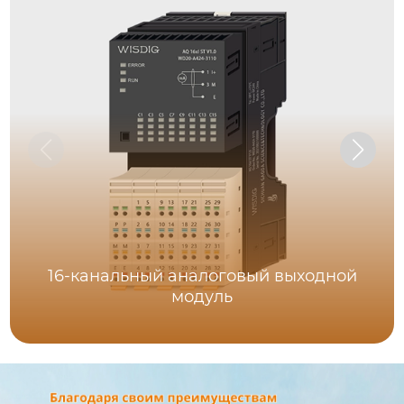
16-канальный аналоговый выходной
модуль