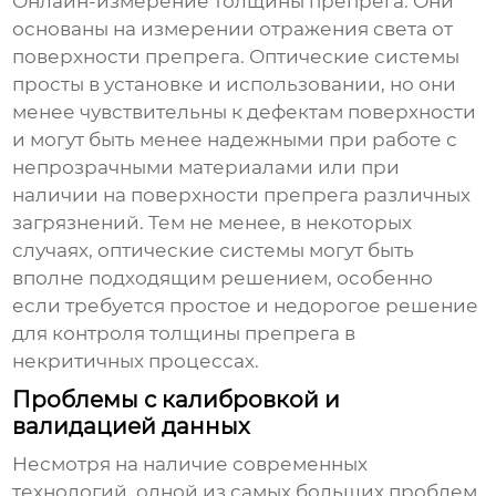
Онлайн-измерение толщины препрега
. Они
основаны на измерении отражения света от
поверхности препрега. Оптические системы
просты в установке и использовании, но они
менее чувствительны к дефектам поверхности
и могут быть менее надежными при работе с
непрозрачными материалами или при
наличии на поверхности препрега различных
загрязнений. Тем не менее, в некоторых
случаях, оптические системы могут быть
вполне подходящим решением, особенно
если требуется простое и недорогое решение
для контроля толщины препрега в
некритичных процессах.
Проблемы с калибровкой и
валидацией данных
Несмотря на наличие современных
технологий, одной из самых больших проблем