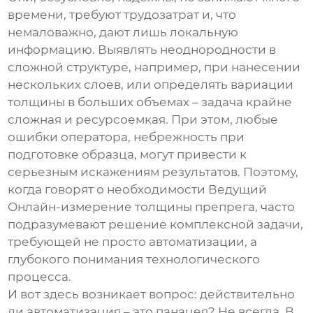
времени, требуют трудозатрат и, что
немаловажно, дают лишь локальную
информацию. Выявлять неоднородности в
сложной структуре, например, при нанесении
нескольких слоев, или определять вариации
толщины в больших объемах – задача крайне
сложная и ресурсоемкая. При этом, любые
ошибки оператора, небрежность при
подготовке образца, могут привести к
серьезным искажениям результатов. Поэтому,
когда говорят о необходимости
Ведущий
Онлайн-измерение толщины препрега
, часто
подразумевают решение комплексной задачи,
требующей не просто автоматизации, а
глубокого понимания технологического
процесса.
И вот здесь возникает вопрос: действительно
ли автоматизация – это панацея? Не всегда. В