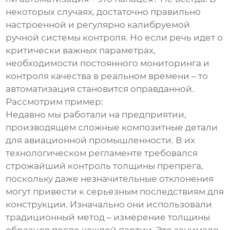
некоторых случаях, достаточно правильно
настроенной и регулярно калибруемой
ручной системы контроля. Но если речь идет о
критически важных параметрах,
необходимости постоянного мониторинга и
контроля качества в реальном времени – то
автоматизация становится оправданной.
Рассмотрим пример:
Недавно мы работали на предприятии,
производящем сложные композитные детали
для авиационной промышленности. В их
технологическом регламенте требовался
строжайший контроль толщины препрега,
поскольку даже незначительные отклонения
могут привести к серьезным последствиям для
конструкции. Изначально они использовали
традиционный метод – измерение толщины
образцов после каждой партии. Это занимало