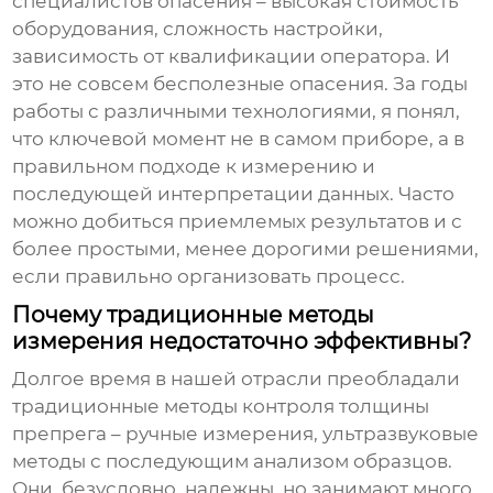
специалистов опасения – высокая стоимость
оборудования, сложность настройки,
зависимость от квалификации оператора. И
это не совсем бесполезные опасения. За годы
работы с различными технологиями, я понял,
что ключевой момент не в самом приборе, а в
правильном подходе к измерению и
последующей интерпретации данных. Часто
можно добиться приемлемых результатов и с
более простыми, менее дорогими решениями,
если правильно организовать процесс.
Почему традиционные методы
измерения недостаточно эффективны?
Долгое время в нашей отрасли преобладали
традиционные методы контроля толщины
препрега – ручные измерения, ультразвуковые
методы с последующим анализом образцов.
Они, безусловно, надежны, но занимают много