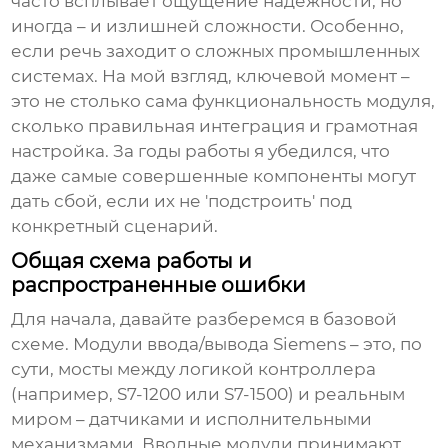
часто всплывает ощущение надежности, но
иногда – и излишней сложности. Особенно,
если речь заходит о сложных промышленных
системах. На мой взгляд, ключевой момент –
это не столько сама функциональность модуля,
сколько правильная интеграция и грамотная
настройка. За годы работы я убедился, что
даже самые совершенные компоненты могут
дать сбой, если их не 'подстроить' под
конкретный сценарий.
Общая схема работы и
распространенные ошибки
Для начала, давайте разберемся в базовой
схеме.
Модули ввода/вывода Siemens
– это, по
сути, мосты между логикой контроллера
(например, S7-1200 или S7-1500) и реальным
миром – датчиками и исполнительными
механизмами. Вводные модули принимают