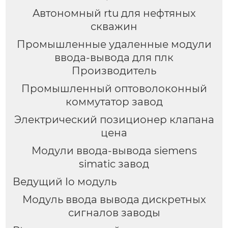
Aвтономный rtu для нефтяных
скважин
Промышленные удаленные модули
ввода-вывода для плк
Производитель
Промышленный оптоволоконный
коммутатор завод
Электрический позиционер клапана
цена
Модули ввода-вывода siemens
simatic завод
Ведущий Io модуль
Модуль ввода вывода дискретных
сигналов заводы