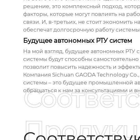
решение, это комплексный подход, котор
факторы, которые могут повлиять на раб
связи. И, в-третьих, не стоит экономить
обеспечат долгосрочную работу системы
Будущее автономных РТУ систем
На мой взгляд, будущее
автономных РТУ 
системы будут способны самостоятельно
позволит повысить надежность и эффект
Компания
Sichuan GAODA Technology Co., 
системы
– это будущее промышленной авт
Соответ
обращаться к нам за консультациями и 
Продукц
Соответств