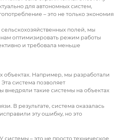
ктуально для автономных систем,
гопотребление – это не только экономия
 сельскохозяйственных полей, мы
 нам оптимизировать режим работы
фективно и требовала меньше
х объектах. Например, мы разработали
 Эта система позволяет
мы внедряли такие системы на объектах
зи. В результате, система оказалась
справили эту ошибку, но это
У системы
– это не просто техническое