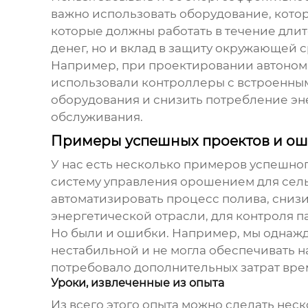
важно использовать оборудование, котор
которые должны работать в течение длит
денег, но и вклад в защиту окружающей 
Например, при проектировании
автоном
использовали контроллеры с встроенны
оборудования и снизить потребление эне
обслуживания.
Примеры успешных проектов и о
У нас есть несколько примеров успешно
систему управления орошением для сель
автоматизировать процесс полива, снизи
энергетической отрасли, для контроля 
Но были и ошибки. Например, мы однажды
нестабильной и не могла обеспечивать н
потребовало дополнительных затрат врем
Уроки, извлеченные из опыта
Из всего этого опыта можно сделать нес