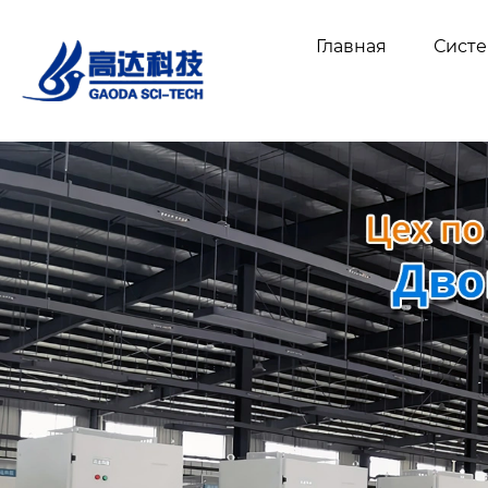
Главная
Сист