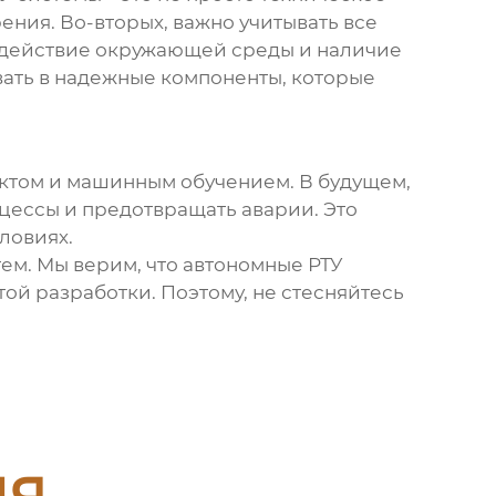
ния. Во-вторых, важно учитывать все
воздействие окружающей среды и наличие
овать в надежные компоненты, которые
ектом и машинным обучением. В будущем,
цессы и предотвращать аварии. Это
ловиях.
тем. Мы верим, что
автономные РТУ
ой разработки. Поэтому, не стесняйтесь
ия