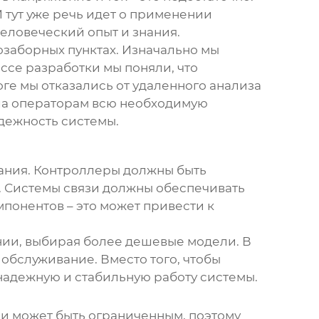
 тут уже речь идет о применении
человеческий опыт и знания.
заборных пунктах. Изначально мы
ссе разработки мы поняли, что
ге мы отказались от удаленного анализа
яла операторам всю необходимую
адежность системы.
ания. Контроллеры должны быть
 Системы связи должны обеспечивать
мпонентов – это может привести к
ании, выбирая более дешевые модели. В
 обслуживание. Вместо того, чтобы
надежную и стабильную работу системы.
ии может быть ограниченным, поэтому