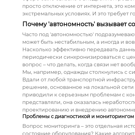
просто отключение от интернета, это к
экстремальных условиях. И это требует 
Почему 'автономность' вызывает 
Часто под 'автономностью' подразумевают
может быть нестабильным, а иногда и вов
Насколько эффективно передавать данны
периодически синхронизироваться с цен
вопрос – что делать, когда связи нет во
Мы, например, однажды столкнулись с с
Вдали от любой транспортной инфрастру
решение, основанное на локальной сети 
приводили к серьезным проблемам с конт
представляли, она оказалась неработосп
проектированию и внедрению
автономн
Проблемы с диагностикой и мониторингом
Вопрос мониторинга – это отдельная ист
состояние оборудования? Какие алгоритм