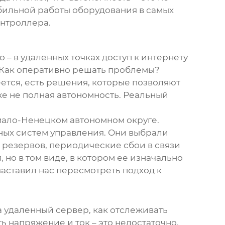
бильной работы оборудования в самых
онтроллера.
 – в удаленных точках доступ к интернету
а? Как оперативно решать проблемы?
ется, есть решения, которые позволяют
е не полная автономность. Реальный
мало-Ненецком автономном округе.
ных систем управления. Они выбрали
 резервов, периодические сбои в связи
но в том виде, в котором ее изначально
заставил нас пересмотреть подход к
а удаленный сервер, как отслеживать
 напряжение и ток – это недостаточно.