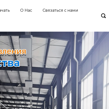
ачать
О Нас
Связаться с нами
