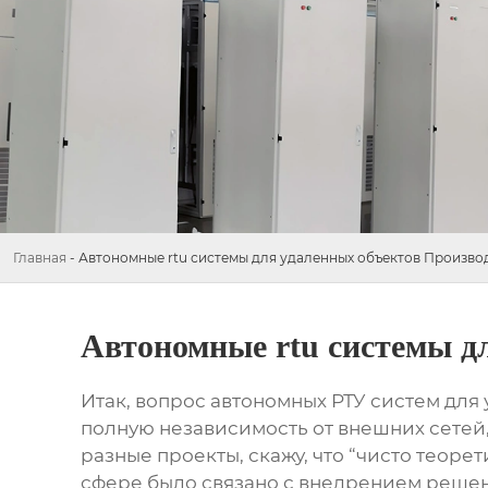
Главная
-
Автономные rtu системы для удаленных объектов Произво
Автономные rtu системы д
Итак, вопрос
автономных РТУ систем для
полную независимость от внешних сетей,
разные проекты, скажу, что “чисто теорет
сфере было связано с внедрением решений