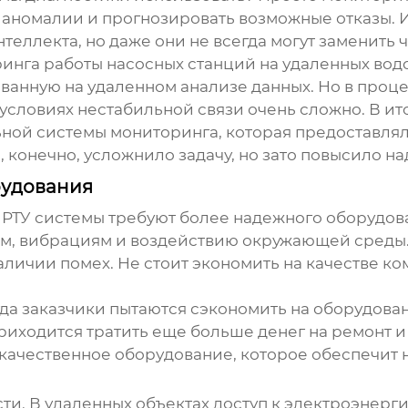
 аномалии и прогнозировать возможные отказы. И
теллекта, но даже они не всегда могут заменить 
нга работы насосных станций на удаленных водо
ванную на удаленном анализе данных. Но в проце
условиях нестабильной связи очень сложно. В ито
ьной системы мониторинга, которая предоставл
конечно, усложнило задачу, но зато повысило н
рудования
 РТУ системы
требуют более надежного оборудов
ам, вибрациям и воздействию окружающей среды.
личии помех. Не стоит экономить на качестве ко
гда заказчики пытаются сэкономить на оборудов
приходится тратить еще больше денег на ремонт и
 качественное оборудование, которое обеспечит 
ти. В удаленных объектах доступ к электроэнерг