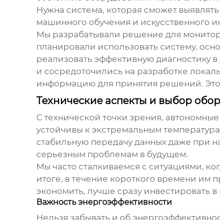
Нужна система, которая сможет выявлять
машинного обучения и искусственного ин
Мы разрабатывали решение для монитори
планировали использовать систему, осно
реализовать эффективную диагностику в 
и сосредоточились на разработке локал
информацию для принятия решений. Это, 
Технические аспекты и выбор обо
С технической точки зрения,
автономные
устойчивы к экстремальным температур
стабильную передачу данных даже при на
серьезным проблемам в будущем.
Мы часто сталкиваемся с ситуациями, ко
итоге, в течение короткого времени им 
экономить, лучше сразу инвестировать в
Важность энергоэффективности
Нельзя забывать и об энергоэффективнос